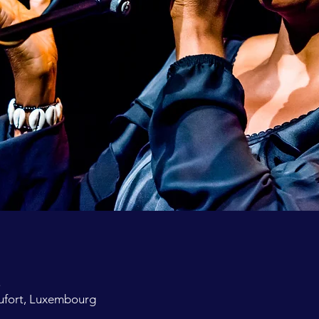
5
ufort, Luxembourg