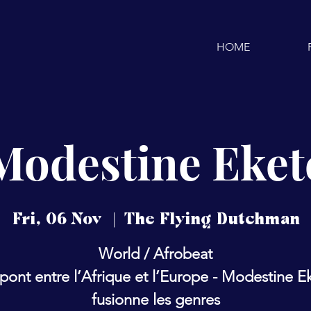
HOME
Modestine Eket
Fri, 06 Nov
  |  
The Flying Dutchman
World / Afrobeat
pont entre l’Afrique et l’Europe - Modestine E
fusionne les genres