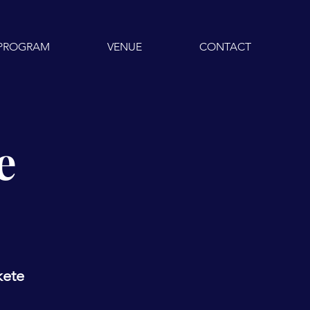
PROGRAM
VENUE
CONTACT
e
kete